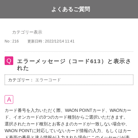
よくあるご質問
WAON POINT
カテゴリー表示
No : 216
更新日時 : 2022/12/14 11:41
エラーメッセージ（コード613）と表示さ
れた
カテゴリー：
エラーコード
カード番号を入力いただく際、WAON POINTカード、WAONカー
ド、イオンカードの3つのカード種別からご選択いただきます。
選択されたカード種別とお客さまのカードが一致しない場合や、
WAON POINTに対応していないカード情報の入力、もしくはカー
ド券面の番号と違う情報が入力された場合にこのメッセージが表