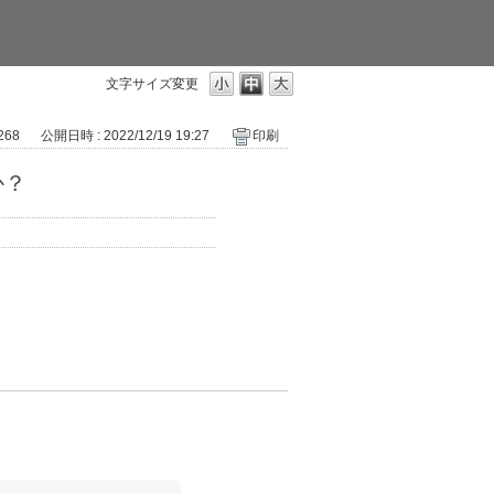
文字サイズ変更
 268
公開日時 : 2022/12/19 19:27
印刷
か？