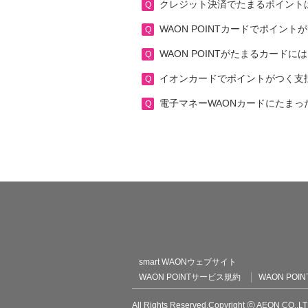
クレジット決済でたまるポイント
WAON POINTカードでポイン
WAON POINTがたまるカード
イオンカードでポイントがつく支
電子マネーWAONカードにたまった
WAON POINT
smart WAONウェブサイト
WAON POINTサービス規約
WAON P
All Rights Reserved.Copyright ⓒ AEON CO.,L