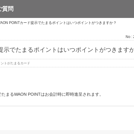
ご質問
WAON POINTカード提示でたまるポイントはいつポイントがつきますか？
No :
カード提示でたまるポイントはいつポイントがつきます
イントがたまるカード
示でたまるWAON POINTはお会計時に即時進呈されます。