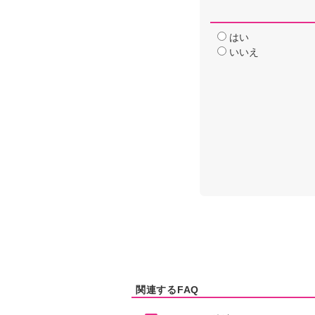
はい
いいえ
関連するFAQ