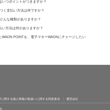
はいつポイントがつきますか？
トがつく支払い方法は何ですか？
にはどんな種類がありますか？
払い方法は何がありますか？
WAON POINTを、電子マネーWAONにチャージしたい
OINTに関する個人情報の取扱いに関する同意条項
運営会社
TD