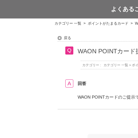
よくある
WAON POINT
カテゴリー 一覧
>
ポイントがたまるカード
>
戻る
WAON POINT
カテゴリー :
カテゴリー 一覧
>
ポ
回答
WAON POINTカードのご提