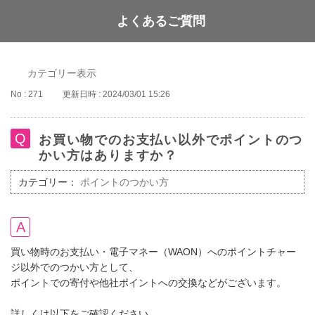
よくあるご質問
WAON POINT
カテゴリー表示
No : 271
更新日時 : 2024/03/01 15:26
お買い物でのお支払い以外でポイントのつ
かい方はありますか？
カテゴリー：
ポイントのつかい方
買い物時のお支払い・電子マネー（WAON）へのポイントチャー
ジ以外でのつかい方として、
ポイントでの寄付や他社ポイントへの交換などがございます。
詳しくは以下をご確認ください。