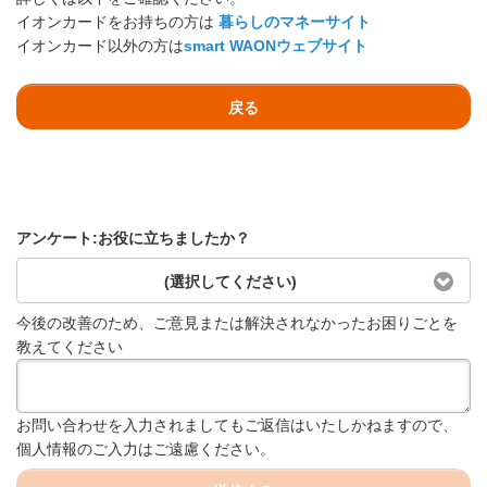
イオンカードをお持ちの方は
暮らしのマネーサイト
イオンカード以外の方は
smart WAONウェブサイト
戻る
アンケート:お役に立ちましたか？
(選択してください)
今後の改善のため、ご意見または解決されなかったお困りごとを
教えてください
お問い合わせを入力されましてもご返信はいたしかねますので、
個人情報のご入力はご遠慮ください。