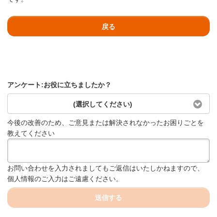
戻る
アンケート:お役に立ちましたか？
(選択してください)
今後の改善のため、ご意見または解決されなかったお困りごとを
教えてください
お問い合わせを入力されましてもご返信はいたしかねますので、
個人情報のご入力はご遠慮ください。
送信する