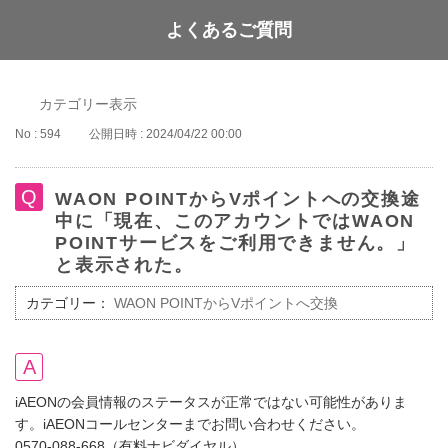
よくあるご質問
WAON POINT
カテゴリー表示
No : 594
公開日時 : 2024/04/22 00:00
WAON POINTからVポイントへの交換途
中に「現在、このアカウントではWAON
POINTサービスをご利用できません。」
と表示された。
カテゴリー：
WAON POINTからVポイントへ交換
iAEONの会員情報のステータスが正常ではない可能性がありま
す。iAEONコールセンターまでお問い合わせください。
0570-088-668（有料ナビダイヤル）