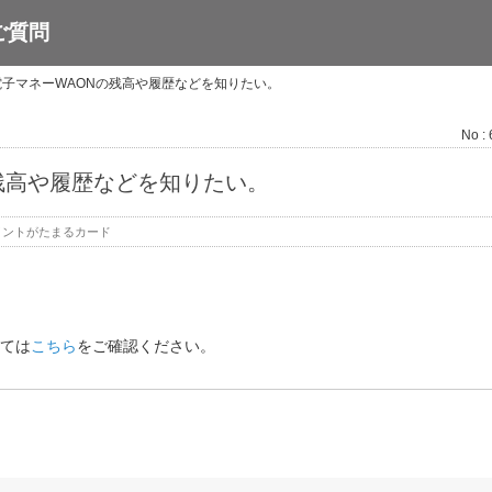
ご質問
電子マネーWAONの残高や履歴などを知りたい。
No :
残高や履歴などを知りたい。
イントがたまるカード
いては
こちら
をご確認ください。