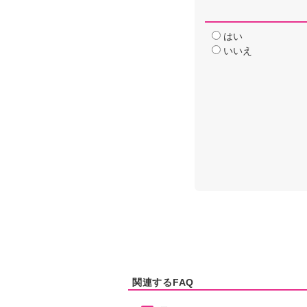
はい
いいえ
関連するFAQ