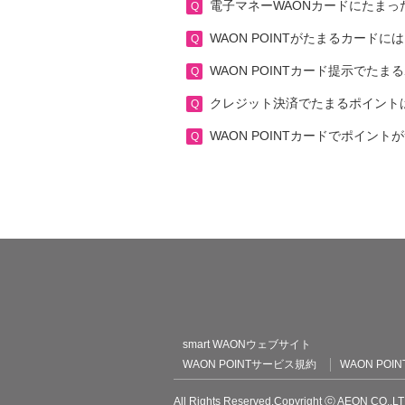
電子マネーWAONカードにたまった
WAON POINTがたまるカード
WAON POINTカード提示でた
クレジット決済でたまるポイント
WAON POINTカードでポイン
WAON POINT
smart WAONウェブサイト
WAON POINTサービス規約
WAON P
All Rights Reserved.Copyright ⓒ AEON CO.,L