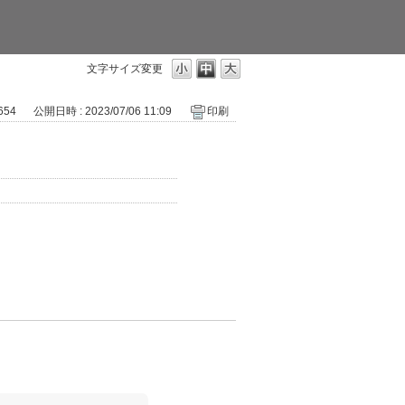
文字サイズ変更
 654
公開日時 : 2023/07/06 11:09
印刷