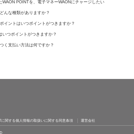
WAON POINTを、電子マネーWAONにチャージしたい
にはどんな種類がありますか？
まるポイントはいつポイントがつきますか？
はいつポイントがつきますか？
トがつく支払い方法は何ですか？
OINTに関する個人情報の取扱いに関する同意条項
運営会社
TD