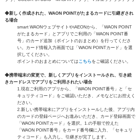
◆新しく作成された、WAON POINTがたまるカードに引継ぎされ
る場合
smart WAONウェブサイトやiAEONから、「WAON POINT
がたまるカード」とアプリでご利用の「WAON POINT番
号」のカード追加（ポイントのおまとめ）を行ってくださ
い。カード情報入力画面では「WAON POINTカード」を選
択してください。
ポイントのおまとめについては
こちら
をご確認ください。
◆携帯端末の変更で、新しくアプリをインストールされ、引き続
きカードレスでアプリをご利用されたい場合
1.現在ご利用のアプリから、「WAON POINT番号」と「セ
キュリティコード」をご確認いただき、メモなどにお控えく
ださい。
2.新しい携帯端末にアプリをインストールした後、アプリ内
のカードの登録ページへお進みいただき、カード登録画面で
「WAON POINTカード」を選択。1.の手順で控えた
「WAON POINT番号」をカード番号欄に入力、「セキュリ
ティコード」も入力し、引継ぎが完了します。