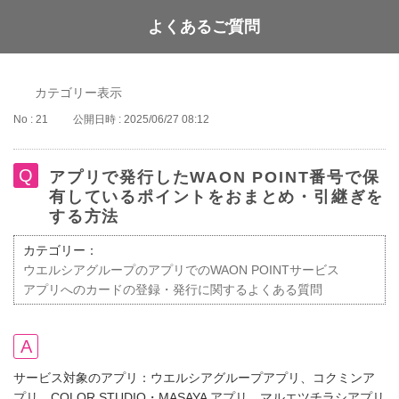
よくあるご質問
WAON POINT
カテゴリー表示
No : 21
公開日時 : 2025/06/27 08:12
アプリで発行したWAON POINT番号で保
有しているポイントをおまとめ・引継ぎを
する方法
カテゴリー：
ウエルシアグループのアプリでのWAON POINTサービス
アプリへのカードの登録・発行に関するよくある質問
サービス対象のアプリ：ウエルシアグループアプリ、コクミンア
プリ、COLOR STUDIO・MASAYA アプリ、マルエツチラシアプリ