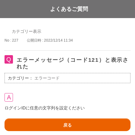
よくあるご質問
WAON POINT
カテゴリー表示
No : 227
公開日時 : 2022/12/14 11:34
エラーメッセージ（コード121）と表示さ
れた
カテゴリー：
エラーコード
ログインIDに任意の文字列を設定ください
戻る