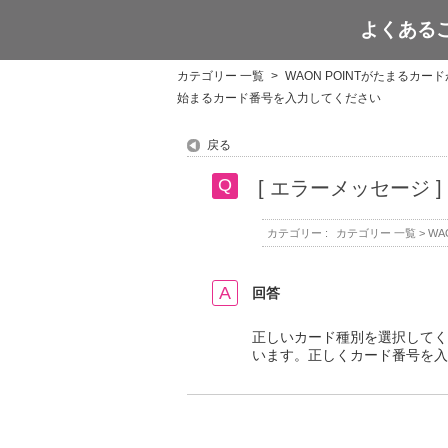
よくある
WAON POINT
カテゴリー 一覧
>
WAON POINTがたまるカ
始まるカード番号を入力してください
戻る
[ エラーメッセージ 
カテゴリー :
カテゴリー 一覧
>
WA
回答
正しいカード種別を選択してく
います。正しくカード番号を入