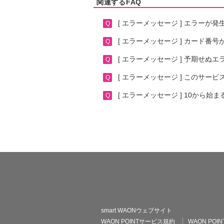
関連するFAQ
[ エラーメッセージ ] エラーが
[ エラーメッセージ ] カード
[ エラーメッセージ ] 予期せ
[ エラーメッセージ ] このサー
[ エラーメッセージ ] 10から
WAON POINT
smart WAONウェブサイト
WAON POINTサービス規約
WAON P