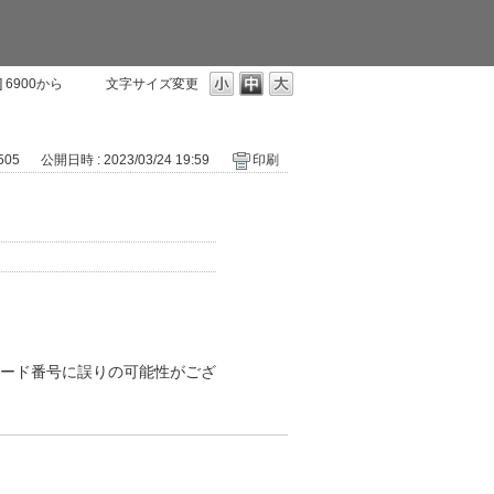
 6900から
文字サイズ変更
 505
公開日時 : 2023/03/24 19:59
印刷
カード番号に誤りの可能性がござ