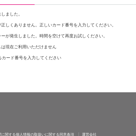
発生しました。
番号が正しくありません。正しいカード番号を入力してください。
ぬエラーが発生しました。時間を空けて再度お試しください。
ビスは現在ご利用いただけません
始まるカード番号を入力してください
OINTに関する個人情報の取扱いに関する同意条項
運営会社