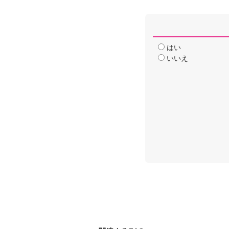
はい
いいえ