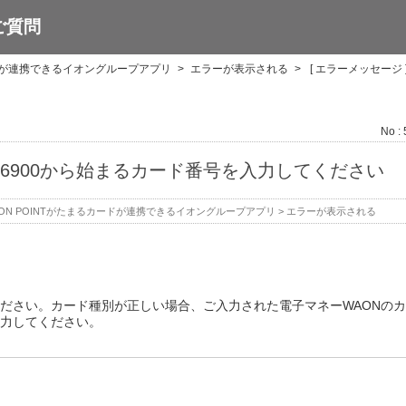
ご質問
ードが連携できるイオングループアプリ
>
エラーが表示される
>
[ エラーメッセージ ]
No :
] 6900から始まるカード番号を入力してください
ON POINTがたまるカードが連携できるイオングループアプリ
>
エラーが表示される
ださい。カード種別が正しい場合、ご入力された電子マネーWAONの
力してください。