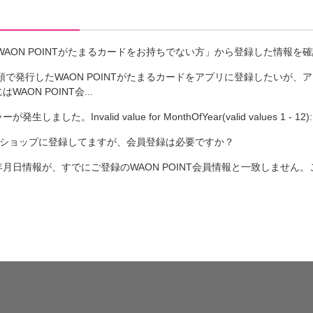
AON POINTがたまるカードをお持ちでない方」から登録した情報を
で発行したWAON POINTがたまるカードをアプリに登録したいが、
WAON POINT会...
した。Invalid value for MonthOfYear(valid values 1 - 12):
ラインショップに登録してますが、会員登録は必要ですか？
生年月日情報が、すでにご登録のWAON POINT会員情報と一致しませ