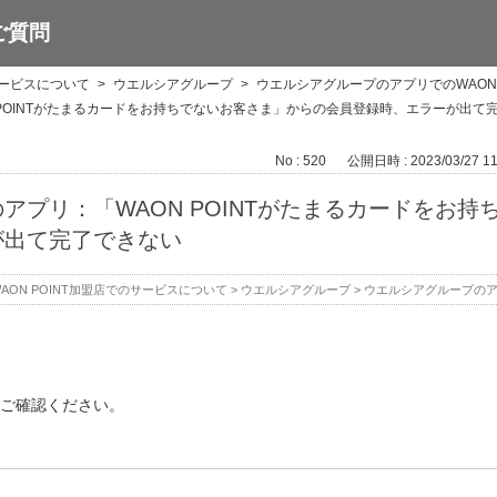
ご質問
サービスについて
>
ウエルシアグループ
>
ウエルシアグループのアプリでのWAON 
 POINTがたまるカードをお持ちでないお客さま」からの会員登録時、エラーが出て
No : 520
公開日時 : 2023/03/27 11
アプリ：「WAON POINTがたまるカードをお
が出て完了できない
AON POINT加盟店でのサービスについて
>
ウエルシアグループ
>
ウエルシアグループのアプ
ご確認ください。