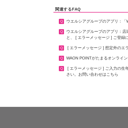
関連するFAQ
ウエルシアグループのアプリ：「W
ウエルシアグループのアプリ：店頭
と、 [ エラーメッセージ ] ご登録には
[ エラーメッセージ ] 想定外のエラーが発生しま
WAON POINTがたまるオン
[ エラーメッセージ ] ご入力の
さい。お問い合わせはこちら