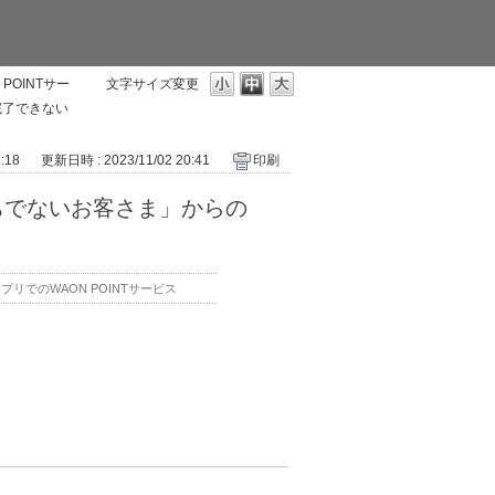
POINTサー
文字サイズ変更
完了できない
:18
更新日時 : 2023/11/02 20:41
印刷
持ちでないお客さま」からの
リでのWAON POINTサービス