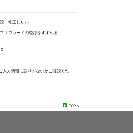
確認・修正したい
アプリでカードの登録をすすめる
 0
ん。ご入力情報に誤りがないかご確認くだ
TOPへ