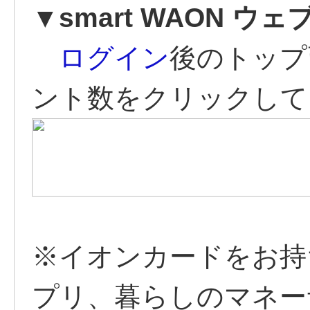
▼smart WAON ウ
ログイン
後のトップ
ント数をクリックして
※イオンカードをお持ち
プリ、暮らしのマネー