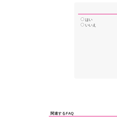
はい
いいえ
関連するFAQ