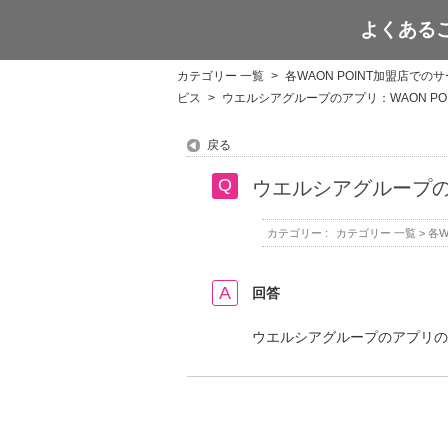
よくある
WAON POINT
カテゴリー 一覧
>
各WAON POINT加盟店での
ビス
>
ウエルシアグループのアプリ：WAON PO
戻る
ウエルシアグループのア
カテゴリー :
カテゴリー 一覧
>
各W
回答
ウエルシアグループのアプリのW