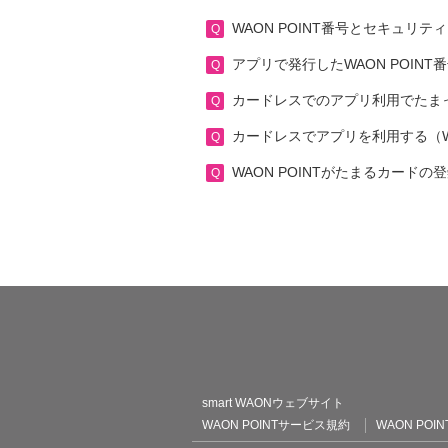
WAON POINT番号とセキュリ
アプリで発行したWAON POI
カードレスでのアプリ利用でたま
カードレスでアプリを利用する（WA
WAON POINTがたまるカードの
WAON POINT
smart WAONウェブサイト
WAON POINTサービス規約
WAON P