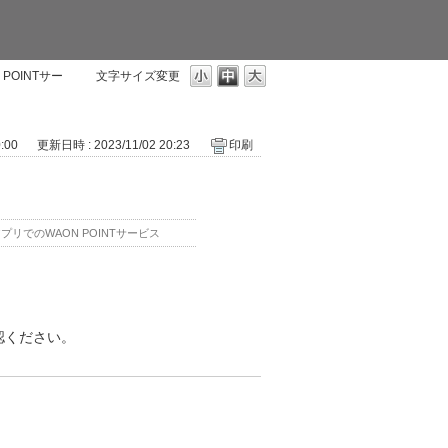
POINTサー
文字サイズ変更
:00
更新日時 : 2023/11/02 20:23
印刷
リでのWAON POINTサービス
認ください。