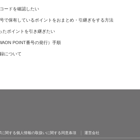
ティコードを確認したい
NT番号で保有しているポイントをおまとめ・引継ぎをする方法
ったポイントを引き継ぎたい
ON POINT番号の発行）手順
登録について
OINTに関する個人情報の取扱いに関する同意条項
運営会社