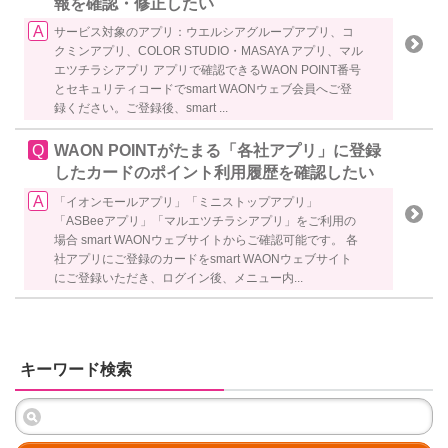
報を確認・修正したい
サービス対象のアプリ：ウエルシアグループアプリ、コ
クミンアプリ、COLOR STUDIO・MASAYA アプリ、マル
エツチラシアプリ アプリで確認できるWAON POINT番号
とセキュリティコードでsmart WAONウェブ会員へご登
録ください。ご登録後、smart ...
WAON POINTがたまる「各社アプリ」に登録
したカードのポイント利用履歴を確認したい
「イオンモールアプリ」「ミニストップアプリ」
「ASBeeアプリ」「マルエツチラシアプリ」をご利用の
場合 smart WAONウェブサイトからご確認可能です。 各
社アプリにご登録のカードをsmart WAONウェブサイト
にご登録いただき、ログイン後、メニュー内...
キーワード検索