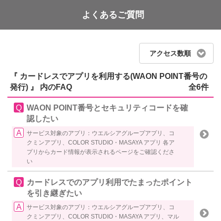
よくあるご質問
WAON POINT
アクセス数順
『 カードレスでアプリを利用する(WAON POINT番号の
発行) 』 内のFAQ
全6件
WAON POINT番号とセキュリティコードを確
認したい
サービス対象のアプリ：ウエルシアグループアプリ、コ
クミンアプリ、COLOR STUDIO・MASAYA アプリ 各ア
プリからカード情報が表示されるページをご確認くださ
い
カードレスでのアプリ利用でたまったポイント
を引き継ぎたい
サービス対象のアプリ：ウエルシアグループアプリ、コ
クミンアプリ、COLOR STUDIO・MASAYA アプリ、マル