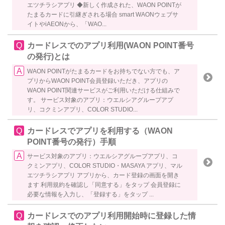
エツチラシアプリ ◆新しく作成された、WAON POINTが
たまるカードに引継ぎされる場合 smart WAONウェブサ
イトやiAEONから、「WAO...
カードレスでのアプリ利用(WAON POINT番号
の発行)とは
WAON POINTがたまるカードをお持ちでない方でも、ア
プリからWAON POINT会員登録いただき、アプリの
WAON POINT関連サービスがご利用いただける仕組みで
す。 サービス対象のアプリ：ウエルシアグループアプ
リ、コクミンアプリ、COLOR STUDIO...
カードレスでアプリを利用する（WAON
POINT番号の発行）手順
サービス対象のアプリ：ウエルシアグループアプリ、コ
クミンアプリ、COLOR STUDIO・MASAYA アプリ、マル
エツチラシアプリ アプリから、カード登録の画面を開き
ます 利用規約を確認し「同意する」をタップ 会員登録に
必要な情報を入力し、「登録する」をタップ ...
カードレスでのアプリ利用開始時に登録した情