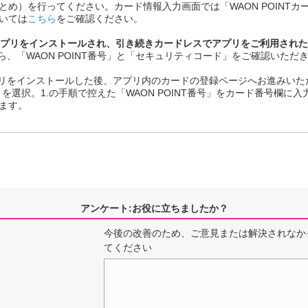
とめ）を行ってください。カード情報入力画面では「WAON POINT
いては
こちら
をご確認ください。
プリをインストールされ、引き続きカードレスでアプリをご利用された
ら、「WAON POINT番号」と「セキュリティコード」をご確認いた
プリをインストールした後、アプリ内のカードの登録ページへお進みいた
ード」を選択。1.の手順で控えた「WAON POINT番号」をカード番号欄
ます。
アンケート:お役に立ちましたか？
今後の改善のため、ご意見または解決されなか
てください