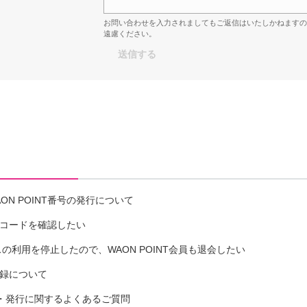
お問い合わせを入力されましてもご返信はいたしかねます
遠慮ください。
N POINT番号の発行について
ティコードを確認したい
スの利用を停止したので、WAON POINT会員も退会したい
登録について
・発行に関するよくあるご質問