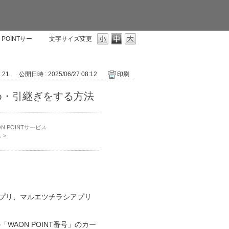
POINTサー
文字サイズ変更
: 21
公開日時 : 2025/06/27 08:12
印刷
め・引継ぎをする方法
 POINTサービス
ス
>
 アプリ、マルエツチラシアプリ
「WAON POINT番号」のカー