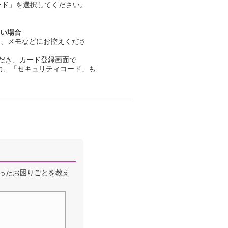
カード」を選択してください。
い場合
だき、メモなどにお控えくださ
だき、カード登録画面で
に入力、「セキュリティコード」も
ったお困りごとを教え