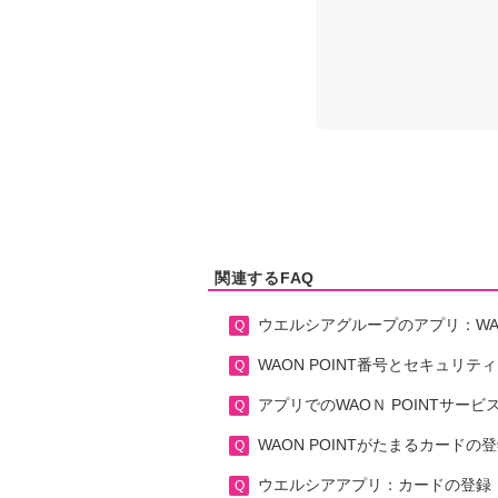
関連するFAQ
ウエルシアグループのアプリ：WAO
WAON POINT番号とセキュリ
アプリでのWAOＮ POINTサービ
WAON POINTがたまるカードの
ウエルシアアプリ：カードの登録