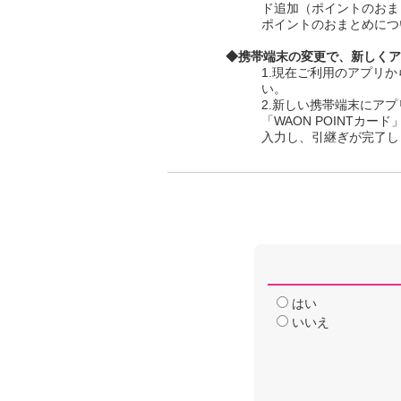
ド追加（ポイントのおま
ポイントのおまとめにつ
◆携帯端末の変更で、新しくア
1.現在ご利用のアプリか
い。
2.新しい携帯端末にア
「WAON POINTカ
入力し、引継ぎが完了し
はい
いいえ