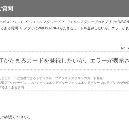
ご質問
サービスについて
>
ウエルシアグループ
>
ウエルシアグループのアプリでのWAON 
よくある質問
>
アプリにWAON POINTがたまるカードを登録したいが、エラーが
No :
OINTがたまるカードを登録したいが、エラーが表示
Tがたまるカードが連携できるイオングループアプリ
>
アプリへのカード登録
NT加盟店でのサービスについて
>
ウエルシアグループ
>
ウエルシアグループのアプリでのWAON
するよくある質問
ご確認ください。