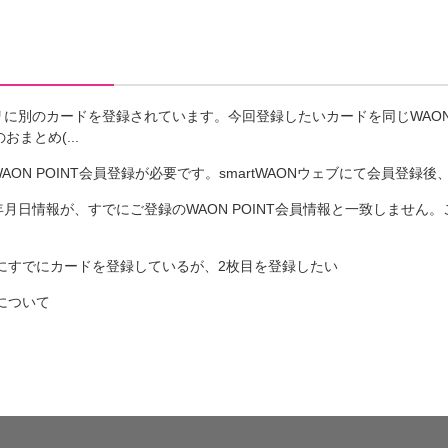
プリに別のカードを登録されています。今回登録したいカードを同じWAON
おまとめ(...
WAON POINT会員登録が必要です。smartWAONウェブにて会員登
生年月日情報が、すでにご登録のWAON POINT会員情報と一致しませ
にすでにカードを登録しているが、2枚目を登録したい
について