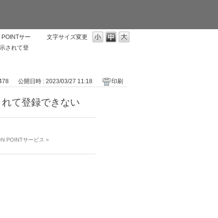
POINTサー
文字サイズ変更
表示されて登
 478
公開日時 : 2023/03/27 11:18
印刷
されて登録できない
 POINTサービス
>