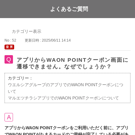
よくあるご質問
WAON POINT
カテゴリー表示
No : 52
更新日時 : 2025/06/11 14:14
アプリからWAON POINTクーポン画面に
遷移できません。なぜでしょうか？
カテゴリー：
ウエルシアグループのアプリでのWAON POINTクーポンにつ
いて
マルエツチラシアプリでのWAON POINTクーポンについて
アプリからWAON POINTクーポンをご利用いただく前に、アプリ
でWAON POINTがたまるカードのご登録が完了している必要があ