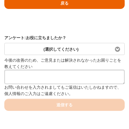
戻る
アンケート:お役に立ちましたか？
(選択してください)
今後の改善のため、ご意見または解決されなかったお困りごとを
教えてください
お問い合わせを入力されましてもご返信はいたしかねますので、
個人情報のご入力はご遠慮ください。
送信する