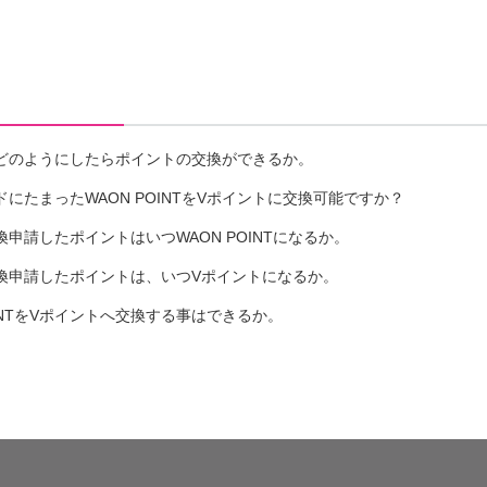
にはどのようにしたらポイントの交換ができるか。
ドにたまったWAON POINTをVポイントに交換可能ですか？
交換申請したポイントはいつWAON POINTになるか。
に交換申請したポイントは、いつVポイントになるか。
OINTをVポイントへ交換する事はできるか。