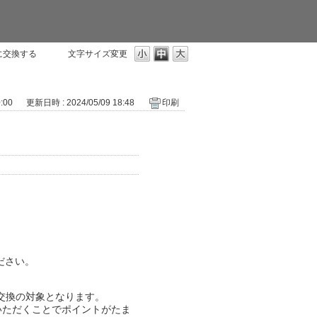
トに交換する
文字サイズ変更
:00
更新日時 : 2024/05/09 18:48
印刷
ださい。
ント交換の対象となります。
登録いただくことでポイントがたま