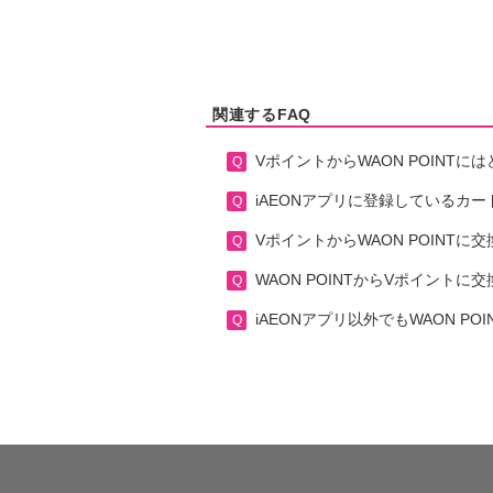
関連するFAQ
VポイントからWAON POINT
iAEONアプリに登録しているカー
VポイントからWAON POINTに
WAON POINTからVポイント
iAEONアプリ以外でもWAON P