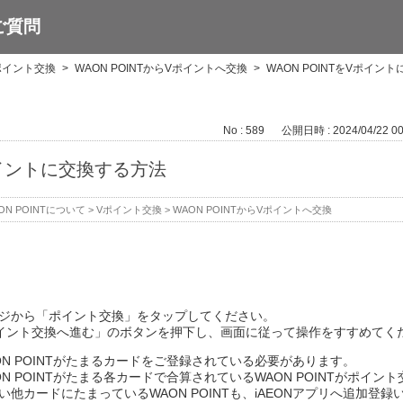
ご質問
ポイント交換
>
WAON POINTからVポイントへ交換
>
WAON POINTをVポイン
No : 589
公開日時 : 2024/04/22 00
Vポイントに交換する方法
ON POINTについて
>
Vポイント交換
>
WAON POINTからVポイントへ交換
ページから「ポイント交換」をタップしてください。
イント交換へ進む」のボタンを押下し、画面に従って操作をすすめてく
AON POINTがたまるカードをご登録されている必要があります。
ON POINTがたまる各カードで合算されているWAON POINTがポイ
ない他カードにたまっているWAON POINTも、iAEONアプリへ追加