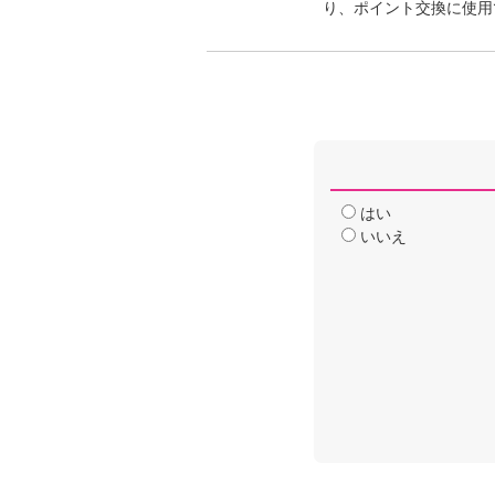
り、ポイント交換に使用
はい
いいえ