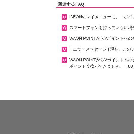
関連するFAQ
iAEONのマイメニューに、「ポ
スマートフォンを持っていない場合
WAON POINTからVポイン
[ エラーメッセージ ] 現在、この
WAON POINTからVポイントへ
ポイント交換ができません。（80）
WAON POINT