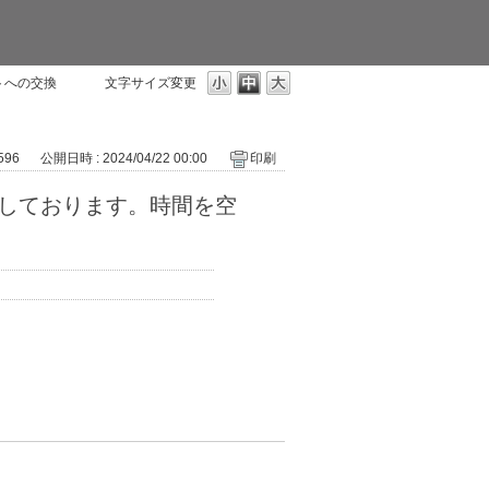
ントへの交換
文字サイズ変更
 596
公開日時 : 2024/04/22 00:00
印刷
生しております。時間を空