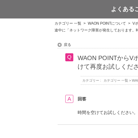
よくある
WAON POINT
カテゴリー 一覧
>
WAON POINTについて
>
V
途中に「ネットワーク障害が発生しております。
戻る
WAON POINT
けて再度お試しくだ
カテゴリー :
カテゴリー 一覧
>
WA
回答
時間を空けてお試しください。