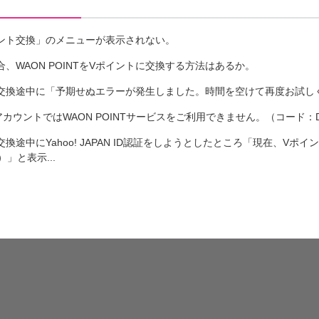
イント交換」のメニューが表示されない。
、WAON POINTをVポイントに交換する方法はあるか。
トへの交換途中に「予期せぬエラーが発生しました。時間を空けて再度お試
アカウントではWAON POINTサービスをご利用できません。（コード：D
の交換途中にYahoo! JAPAN ID認証をしようとしたところ「現在、V
」と表示...