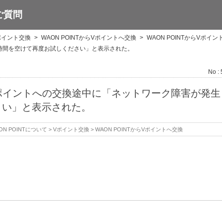
ご質問
ポイント交換
>
WAON POINTからVポイントへ交換
>
WAON POINTからVポイ
時間を空けて再度お試しください」と表示された。
No :
からVポイントへの交換途中に「ネットワーク障害が発
さい」と表示された。
ON POINTについて
>
Vポイント交換
>
WAON POINTからVポイントへ交換