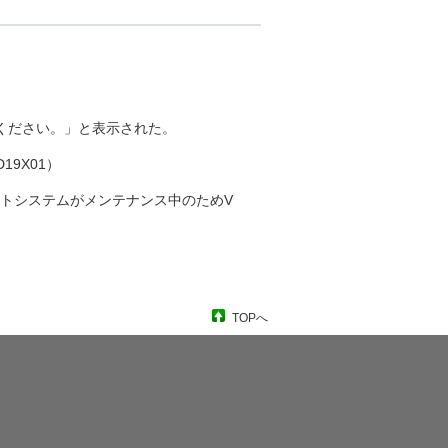
しください。」と表示された。
19X01）
ポイントシステムがメンテナンス中のためV
TOPへ