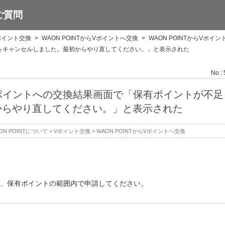
ご質問
ポイント交換
>
WAON POINTからVポイントへ交換
>
WAON POINTからVポイ
をキャンセルしました。最初からやり直してください。」と表示された
No :
からVポイントへの交換結果画面で「保有ポイントが不
からやり直してください。」と表示された
ON POINTについて
>
Vポイント交換
>
WAON POINTからVポイントへ交換
、保有ポイントの範囲内で申請してください。