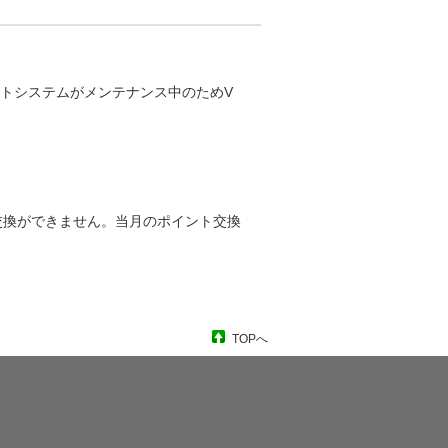
ポイントシステムがメンテナンス中のためV
ト交換ができません。当月のポイント交換
TOPへ