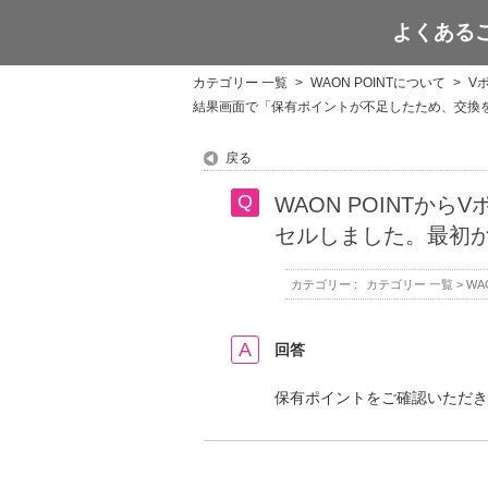
よくある
WAON POINT
カテゴリー 一覧
>
WAON POINTについて
>
V
結果画面で「保有ポイントが不足したため、交換
戻る
WAON POINT
セルしました。最初
カテゴリー :
カテゴリー 一覧
>
WA
回答
保有ポイントをご確認いただき