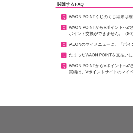
関連するFAQ
WAON POINTくじのくじ結果
WAON POINTからVポイントへ
ポイント交換ができません。（80）
iAEONのマイメニューに、「ポ
たまったWAON POINTを支払
WAON POINTからVポイン
実績は、Vポイントサイトのマイペ