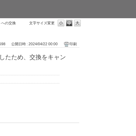
ントへの交換
文字サイズ変更
 598
公開日時 : 2024/04/22 00:00
印刷
足したため、交換をキャン