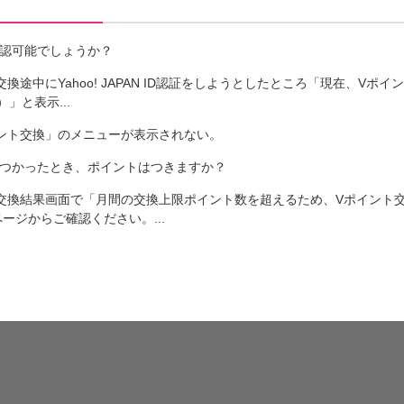
は確認可能でしょうか？
の交換途中にYahoo! JAPAN ID認証をしようとしたところ「現在、V
」と表示...
イント交換」のメニューが表示されない。
いにつかったとき、ポイントはつきますか？
トへの交換結果画面で「月間の交換上限ポイント数を超えるため、Vポイン
ージからご確認ください。...