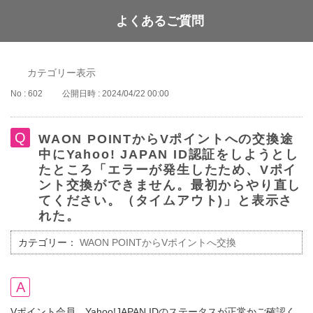
よくあるご質問
WAON POINT
カテゴリー表示
No : 602
公開日時 : 2024/04/22 00:00
WAON POINTからVポイントへの交換途
中にYahoo! JAPAN ID認証をしようとし
たところ「エラーが発生したため、Vポイ
ント交換ができません。最初からやり直し
てください。（タイムアウト)」と表示さ
れた。
カテゴリー：
WAON POINTからVポイントへ交換
Vポイント会員、Yahoo!JAPAN IDのステータスが正常かご確認く