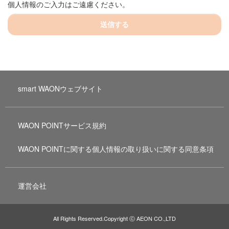
個人情報のご入力はご遠慮ください。
送信する
smart WAONウェブサイト
WAON POINTサービス規約
WAON POINTに関する個人情報の取り扱いに関する同意条項
運営会社
All Rights Reserved.Copyright ⓒ AEON CO.,LTD