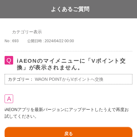
よくあるご質問
WAON POINT
カテゴリー表示
No : 693
公開日時 : 2024/04/22 00:00
iAEONのマイメニューに「Vポイント交
換」が表示されません。
カテゴリー：
WAON POINTからVポイントへ交換
iAEONアプリを最新バージョンにアップデートしたうえで再度お
試してください。
戻る