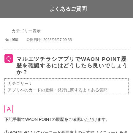
よくあるご質問
WAON POINT
カテゴリー表示
No : 950
公開日時 : 2025/06/27 09:35
マルエツチラシアプリでWAON POINT履
歴を確認するにはどうしたら良いでしょう
か？
カテゴリー：
アプリへのカードの登録・発行に関するよくある質問
下記手順でWAON POINTの履歴をご確認いただけます。
① WAON POINTのバーコード画面左上の三本線（メニュー）をタ