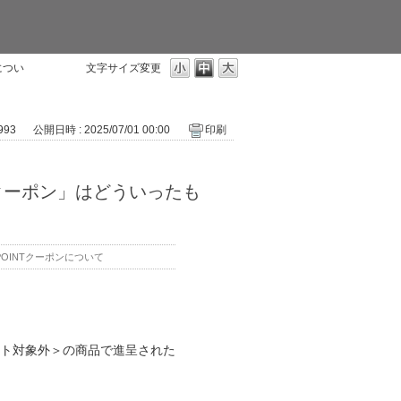
につい
文字サイズ変更
 993
公開日時 : 2025/07/01 00:00
印刷
倍クーポン」はどういったも
OINTクーポンについて
ト対象外＞の商品で進呈された