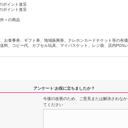
分のポイント進呈
分のポイント進呈
外＞の商品
、お食事券、ギフト券、地域振興券、テレホンカードチケット等の有価
送料、コピー代、カプセル玩具、マイバスケット、レジ袋、店内POS
アンケート:お役に立ちましたか？
今後の改善のため、ご意見または解決されなか
てください