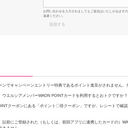
お問い合わせを入力されましてもご返信はいたしかねます
遠慮ください。
ーンでキャンペーンエントリー特典であるポイント進呈がされません。
ウエルシアメンバーWAON POINTカードを利用するとおトクですか？
POINTクーポンにある「ポイント〇倍クーポン」ですが、レシートで確
以前にご登録された（もしくは、前回アプリに連携したカードの）WAON