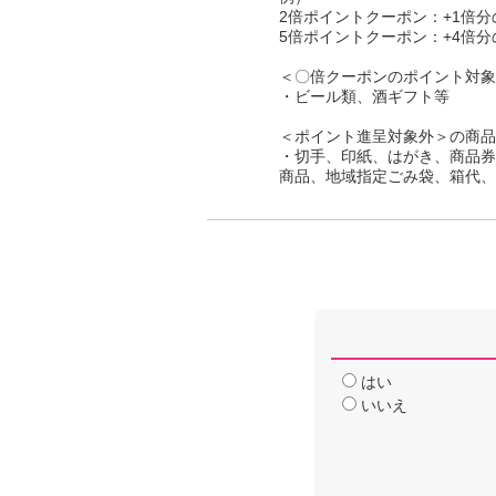
2倍ポイントクーポン：+1倍
5倍ポイントクーポン：+4倍
＜〇倍クーポンのポイント対象
・ビール類、酒ギフト等
＜ポイント進呈対象外＞の商品
・切手、印紙、はがき、商品券
商品、地域指定ごみ袋、箱代、
はい
いいえ