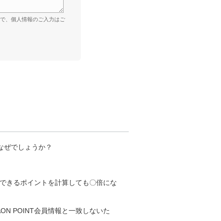
ので、個人情報のご入力はご
なぜでしょうか？
認できるポイントを計算しても〇倍にな
 POINT会員情報と一致しないた