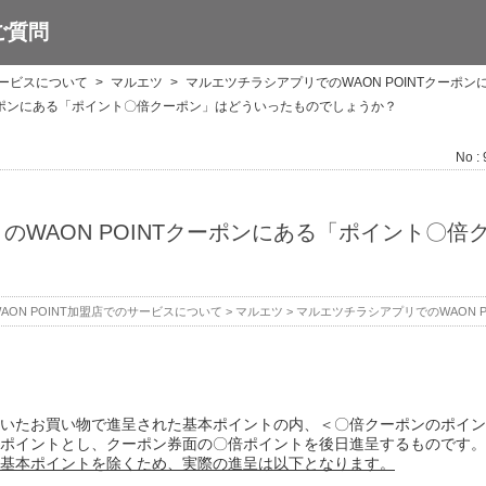
ご質問
サービスについて
>
マルエツ
>
マルエツチラシアプリでのWAON POINTクーポン
クーポンにある「ポイント〇倍クーポン」はどういったものでしょうか？
No :
のWAON POINTクーポンにある「ポイント〇
AON POINT加盟店でのサービスについて
>
マルエツ
>
マルエツチラシアプリでのWAON P
いたお買い物で進呈された基本ポイントの内、＜〇倍クーポンのポイン
ポイントとし、クーポン券面の〇倍ポイントを後日進呈するものです。
基本ポイントを除くため、実際の進呈は以下となります。