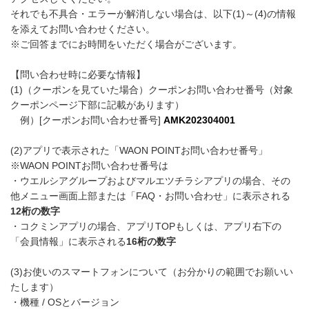
それでも不具合・エラーが解消しない場合は、以下(1)～(4)の情報
を添えてお問い合わせください。
※ご回答までにお時間をいただく場合がございます。
【問い合わせ時に必要な情報】
(1)（クーポンを見ていた場合）クーポンお問い合わせ番号（対象
クーポンページ下部に記載があります）
例）[クーポンお問い合わせ番号]
AMK202304001
(2)アプリで表示された「WAON POINTお問い合わせ番号」
※WAON POINTお問い合わせ番号は
・ウエルシアグループおよびマルエツチラシアプリの場合、その
他メニュー画面上部または「FAQ・お問い合わせ」に表示される
12桁の数字
・コクミンアプリの場合、アプリTOPもしくは、アプリ右下の
「会員情報」に表示される
16桁の数字
(3)お使いのスマートフォンについて（お分かりの範囲でお願いい
たします）
・機種 / OSとバージョン