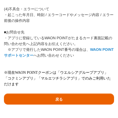
(4)不具合・エラーについて
・起こった年月日、時刻 / エラーコードやメッセージ内容 / エラー
前後の操作内容
■お問合せ先
・アプリに登録しているWAON POINTがたまるカード裏面記載の
問い合わせ先へ上記内容をお伝えください。
※アプリで発行したWAON POINT番号の場合は、
WAON POINT
サポートセンター
へお問い合わせください
※現在WAON POINTクーポンは「ウエルシアグループアプリ」
「コクミンアプリ」「マルエツチラシアプリ」でのみご利用いた
だけます
戻る