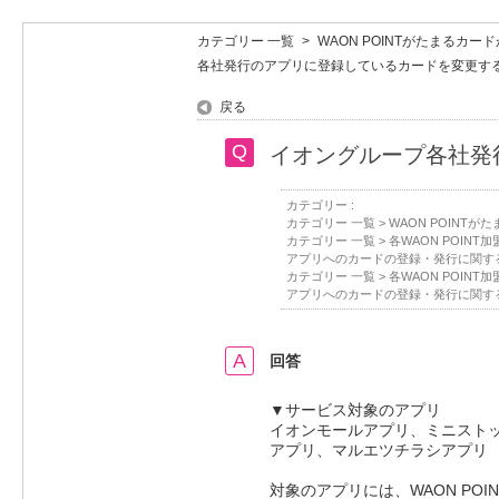
カテゴリー 一覧
>
WAON POINTがたまるカ
各社発行のアプリに登録しているカードを変更す
戻る
イオングループ各社発
カテゴリー :
カテゴリー 一覧
>
WAON POINT
カテゴリー 一覧
>
各WAON POIN
アプリへのカードの登録・発行に関す
カテゴリー 一覧
>
各WAON POIN
アプリへのカードの登録・発行に関す
回答
▼サービス対象のアプリ
イオンモールアプリ、ミニストップ
アプリ、マルエツチラシアプリ
対象のアプリには、WAON POI