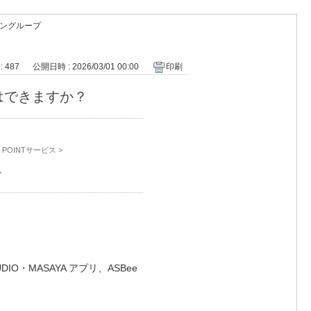
ングループ
: 487
公開日時 : 2026/03/01 00:00
印刷
はできますか？
POINTサービス
>
>
・MASAYA アプリ、ASBee