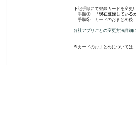
下記手順にて登録カードを変更
手順①
「現在登録している
手順② カードのおまとめ後
各社アプリごとの変更方法詳細
※カードのおまとめについては