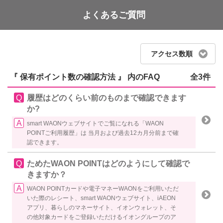
よくあるご質問
WAON POINT
アクセス数順
『 保有ポイント数の確認方法 』 内のFAQ
全3件
履歴はどのくらい前のものまで確認できます
か?
smart WAONウェブサイトでご覧になれる「WAON
POINTご利用履歴」は 当月および過去12カ月分前まで確
認できます。
ためたWAON POINTはどのようにして確認で
きますか？
WAON POINTカードや電子マネーWAONをご利用いただ
いた際のレシート、smart WAONウェブサイト、iAEON
アプリ、暮らしのマネーサイト、イオンウォレット、そ
の他対象カードをご登録いただけるイオングループのア