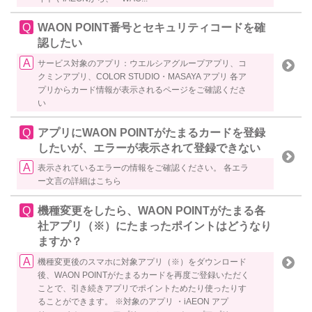
WAON POINT番号とセキュリティコードを確
認したい
サービス対象のアプリ：ウエルシアグループアプリ、コ
クミンアプリ、COLOR STUDIO・MASAYA アプリ 各ア
プリからカード情報が表示されるページをご確認くださ
い
アプリにWAON POINTがたまるカードを登録
したいが、エラーが表示されて登録できない
表示されているエラーの情報をご確認ください。 各エラ
ー文言の詳細はこちら
機種変更をしたら、WAON POINTがたまる各
社アプリ（※）にたまったポイントはどうなり
ますか？
機種変更後のスマホに対象アプリ（※）をダウンロード
後、WAON POINTがたまるカードを再度ご登録いただく
ことで、引き続きアプリでポイントためたり使ったりす
ることができます。 ※対象のアプリ ・iAEON アプ