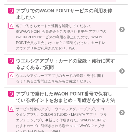
アプリでのWAON POINTサービスの利用を停
止したい
各アプリからカードの連携を解除してください。
※WAON POINT会員退会もご希望される場合 アプリでの
WAON POINTサービスの利用を停止したので、WAON
POINT会員も退会したい からご確認ください。カードレ
スでアプリをご利用されており、WA...
ウエルシアアプリ：カードの登録・発行に関す
るよくあるご質問
ウエルシアグループアプリのカードの登録・発行に関す
るよくあるご質問はこちらからご確認ください。
アプリで発行したWAON POINT番号で保有し
ているポイントをおまとめ・引継ぎをする方法
サービス対象のアプリ：ウエルシアグループアプリ、コ
クミンアプリ、COLOR STUDIO・MASAYA アプリ、マル
エツチラシアプリ ◆新しく作成された、WAON POINTが
たまるカードに引継ぎされる場合 smart WAONウェブサ
イトやiAEONから、「WAO...