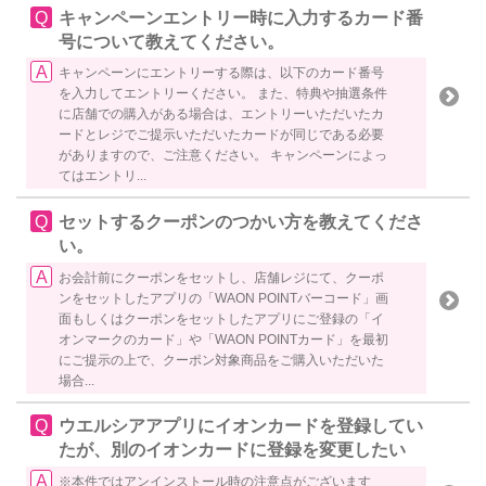
キャンペーンエントリー時に入力するカード番
号について教えてください。
キャンペーンにエントリーする際は、以下のカード番号
を入力してエントリーください。 また、特典や抽選条件
に店舗での購入がある場合は、エントリーいただいたカ
ードとレジでご提示いただいたカードが同じである必要
がありますので、ご注意ください。 キャンペーンによっ
てはエントリ...
セットするクーポンのつかい方を教えてくださ
い。
お会計前にクーポンをセットし、店舗レジにて、クーポ
ンをセットしたアプリの「WAON POINTバーコード」画
面もしくはクーポンをセットしたアプリにご登録の「イ
オンマークのカード」や「WAON POINTカード」を最初
にご提示の上で、クーポン対象商品をご購入いただいた
場合...
ウエルシアアプリにイオンカードを登録してい
たが、別のイオンカードに登録を変更したい
※本件ではアンインストール時の注意点がございます