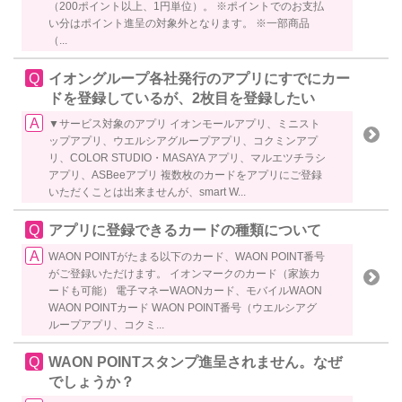
（200ポイント以上、1円単位）。 ※ポイントでのお支払
い分はポイント進呈の対象外となります。 ※一部商品
（...
イオングループ各社発行のアプリにすでにカー
ドを登録しているが、2枚目を登録したい
▼サービス対象のアプリ イオンモールアプリ、ミニスト
ップアプリ、ウエルシアグループアプリ、コクミンアプ
リ、COLOR STUDIO・MASAYA アプリ、マルエツチラシ
アプリ、ASBeeアプリ 複数枚のカードをアプリにご登録
いただくことは出来ませんが、smart W...
アプリに登録できるカードの種類について
WAON POINTがたまる以下のカード、WAON POINT番号
がご登録いただけます。 イオンマークのカード（家族カ
ードも可能） 電子マネーWAONカード、モバイルWAON
WAON POINTカード WAON POINT番号（ウエルシアグ
ループアプリ、コクミ...
WAON POINTスタンプ進呈されません。なぜ
でしょうか？