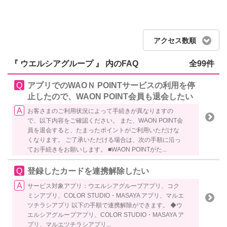
アクセス数順
『 ウエルシアグループ 』 内のFAQ
全99件
アプリでのWAOＮ POINTサービスの利用を停
止したので、WAON POINT会員も退会したい
お客さまのご利用状況によって手続きが異なりますの
で、以下内容をご確認ください。 また、WAON POINT会
員を退会すると、たまったポイントがご利用いただけな
くなります。 ご了承いただける場合は、次の手順に沿っ
てお手続きをお願いします。 ■WAON POINTがた...
登録したカードを連携解除したい
サービス対象アプリ：ウエルシアグループアプリ、コク
ミンアプリ、COLOR STUDIO・MASAYA アプリ、マルエ
ツチラシアプリ 以下の手順で連携解除ができます。 ◆ウ
エルシアグループアプリ、COLOR STUDIO・MASAYA ア
プリ、マルエツチラシアプリ...