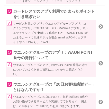
リ ・イオンモールアプリ ・ミニストップアプリ ・...
カードレスでのアプリ利用でたまったポイント
を引き継ぎたい
サービス対象のアプリ：ウエルシアグループアプリ、コ
クミンアプリ、COLOR STUDIO・MASAYA アプリ、マル
エツチラシアプリ ◆新しく作成された、WAON POINTが
たまるカードに引継ぎされる場合 smart WAONウェブサ
イトやiAEONから、「WAO...
ウエルシアグループのアプリ：WAON POINT
番号の発行について
ウエルシアグループのアプリのWAON POINT番号の発行
についてのよくあるご質問はこちらからご確認くださ
い。
ウエルシアグループの「20日お客様感謝デー」
とはなんですか？
ウエルシアグループのお店において、毎月20日は1.5倍分
お買い物ができるサービスを実施してております。 例え
ば、200ポイントで300円分のお買い物ができます。